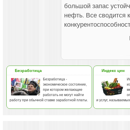
большой запас устойч
нефть. Все сводится 
конкурентоспособност
Безработица
Индекс цен
Безработица -
И
экономическое состояние,
и
при котором желающие
м
работать не могут найти
о
работу при обычной ставке заработной платы.
и услуг, называемы