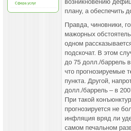
возникновению дефици
Сфера услуг
плану, а обеспечить д
Правда, чиновники, г
мажорных обстоятельс
одном рассказывается
подскочат. В этом сл
до 75 долл./баррель в 
что прогнозируемые т
пункта. Другой, напро
долл./баррель – в 200
При такой конъюнктур
прогнозируется не бол
инфляция вряд ли уде
самом печальном разв