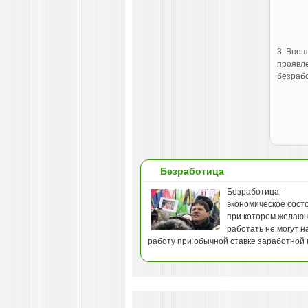
3. Вне
проявл
безраб
Безработица
Безработица -
экономическое сост
при котором желаю
работать не могут н
работу при обычной ставке заработной 