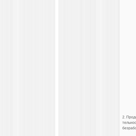
2. Прод
тельно
безраб