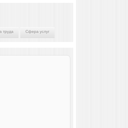
а труда
Сфера услуг