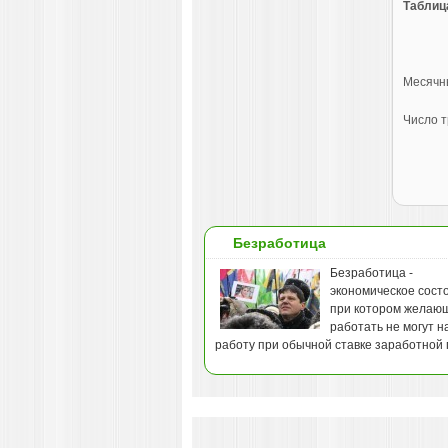
Таблица
Месячны
Число т
Безработица
Безработица -
экономическое сост
при котором желаю
работать не могут н
работу при обычной ставке заработной 