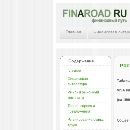
Главная
Финансовая литер
Содержание
Рос
Главная
Финансовая
Таблиц
литература
VISA In
Рынок и рыночный
механизм
(на 1996
Теория спроса и
предложения
Регулирование рынка
Общее 
труда