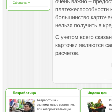
очень важно – предос
Сфера услуг
платежеспособности 
большинство карточек
нельзя получить в кре
С учетом всего сказа
карточки являются с
расчетов.
Безработица
Индекс цен
Безработица -
И
экономическое состояние,
и
при котором желающие
м