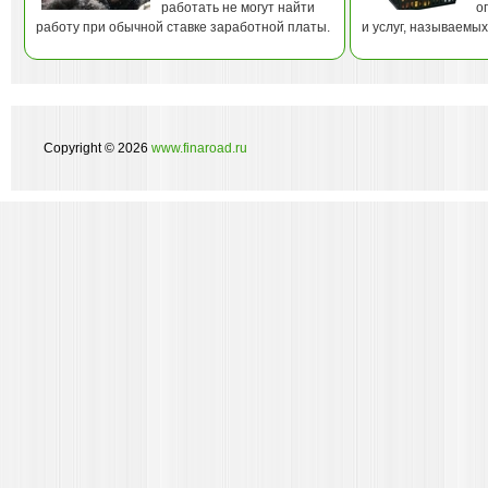
работать не могут найти
о
работу при обычной ставке заработной платы.
и услуг, называемы
Copyright © 2026
www.finaroad.ru