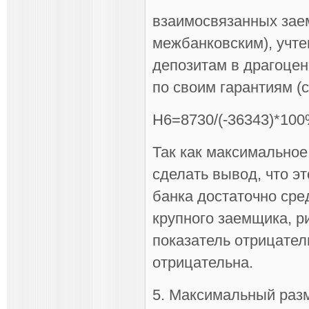
взаимосвязанных заем
межбанковским), учте
депозитам в драгоце
по своим гарантиям (с
Н6=8730/(-36343)*10
Так как максимальное
сделать вывод, что эт
банка достаточно сре
крупного заемщика, р
показатель отрицател
отрицательна.
5. Максимальный разм