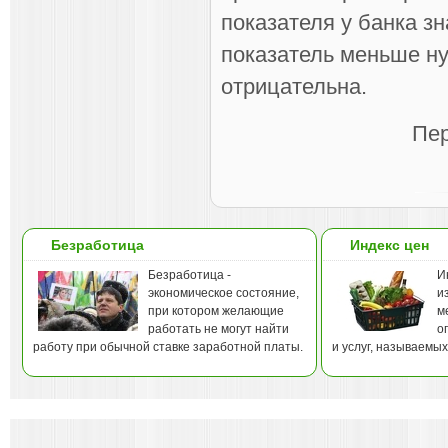
показателя у банка з
показатель меньше ну
отрицательна.
Пер
Безработица
Индекс цен
Безработица -
И
экономическое состояние,
и
при котором желающие
м
работать не могут найти
о
работу при обычной ставке заработной платы.
и услуг, называемы