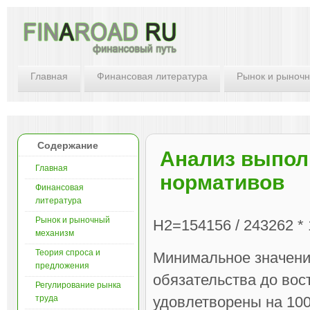
Главная
Финансовая литература
Рынок и рыноч
Содержание
Анализ выпол
Главная
нормативов
Финансовая
литература
Рынок и рыночный
Н2=154156 / 243262 *
механизм
Теория спроса и
Минимальное значение
предложения
обязательства до вос
Регулирование рынка
труда
удовлетворены на 100