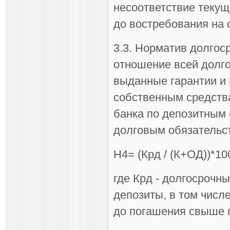
несоответствие текущ
до востребования на с
3.3. Норматив долгос
отношение всей долго
выданные гарантии и 
собственным средства
банка по депозитным 
долговым обязательс
Н4= (Крд / (К+ОД))*10
где Крд - долгосроч
депозиты, в том числ
до погашения свыше г