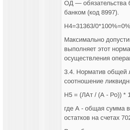
ОД — обязательства 
банком (код 8997).
Н4=31363/0*100%=0
Максимально допусти
выполняет этот норма
осуществления опера
3.4. Норматив общей 
соотношение ликвидны
Н5 = (ЛАт / (А - Ро)) * 
где А - общая сумма 
остатков на счетах 70