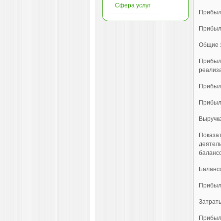
Сфера услуг
Прибыл
Прибыл
Общие 
Прибыль
реализа
Прибыл
Прибыл
Выручк
Показа
деятель
балансо
Баланс
Прибыл
Затрат
Прибыль