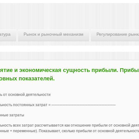
атура
Рынок и рыночный механизм
Регулирование рынк
ятие и экономическая сущность прибыли. Прибы
овных показателей.
ь от основной деятельности
ьность постоянных затрат = ───────────────────────
нные затраты
ность всех затрат рассчитывается как отношение прибыли от основной дея
нные + переменные). Показывает, сколько прибыли от основной деятельност