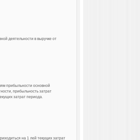
ной деятельности в выручке от
лям прибыльности основной
тности, прибыльность затрат
екущих затрат периода.
риходиться на 1 лей текущих затрат