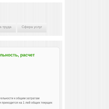
а труда
Сфера услуг
льность, расчет
тельности к общим затратам
и приходится на 1 лей общих текущих