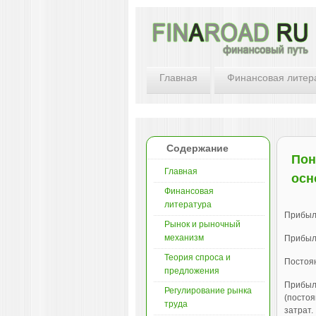
Главная
Финансовая литер
Содержание
Пон
Главная
осн
Финансовая
литература
Прибыл
Рынок и рыночный
механизм
Прибыл
Теория спроса и
Постоя
предложения
Прибыль
Регулирование рынка
(постоя
труда
затрат.