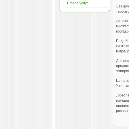
Сфера услуг
Эта фун
террито
Далеко 
множест
государ
Под об
синтети
видов,
Для пок
продавц
эмпирич
Цена, к
Уже в х
, обесп
гончара
проявля
разных