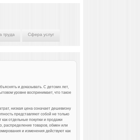
а труда
Сфера услуг
бъяснять и доказывать. С детских лет,
бытовом уровне воспринимает, что такое
атрат, низкая цена означает дешевизну
купность представляют собой не только
т как отдельные покупки и продажи
во, распределение товаров, обмен или
формирования и изменения действуют как