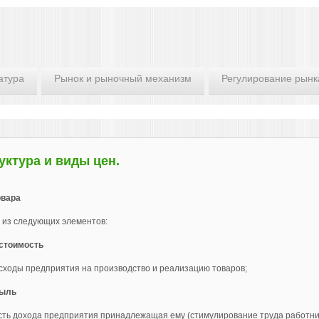
атура
Рынок и рыночный механизм
Регулирование рынк
уктура и виды цен.
овара
 из следующих элементов:
стоимость
асходы предприятия на производство и реализацию товаров;
ыль
асть дохода предприятия принадлежащая ему (стимулирование труда работник