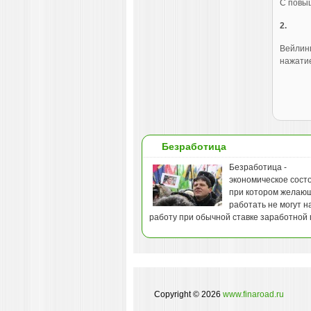
С повыш
2.
Вейлинг
нажатие
Безработица
Безработица -
экономическое сост
при котором желаю
работать не могут н
работу при обычной ставке заработной 
Copyright © 2026
www.finaroad.ru