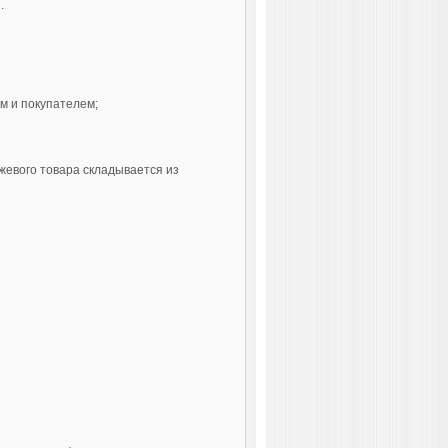
.
м и покупателем;
ржевого товара складывается из