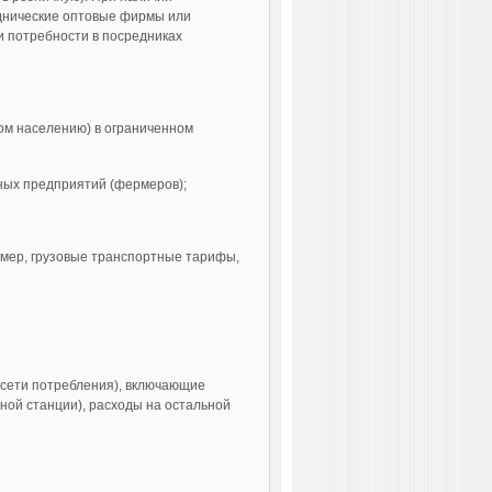
днические оптовые фирмы или
и потребности в посредниках
ом населению) в ограниченном
нных предприятий (фермеров);
имер, грузовые транспортные тарифы,
 сети потребления), включающие
ной станции), расходы на остальной