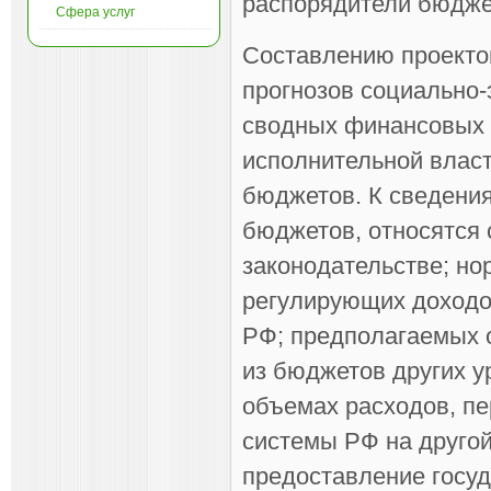
распорядители бюдже
Сфера услуг
Составлению проекто
прогнозов социально-
сводных финансовых 
исполнительной влас
бюджетов. К сведени
бюджетов, относятся
законодательстве; но
регулирующих доходо
РФ; предполагаемых 
из бюджетов других у
объемах расходов, п
системы РФ на другой
предоставление госуд