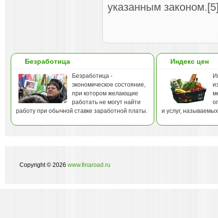
указанным законом.[5
Безработица
Индекс цен
Безработица -
И
экономическое состояние,
и
при котором желающие
м
работать не могут найти
о
работу при обычной ставке заработной платы.
и услуг, называемы
Copyright © 2026
www.finaroad.ru