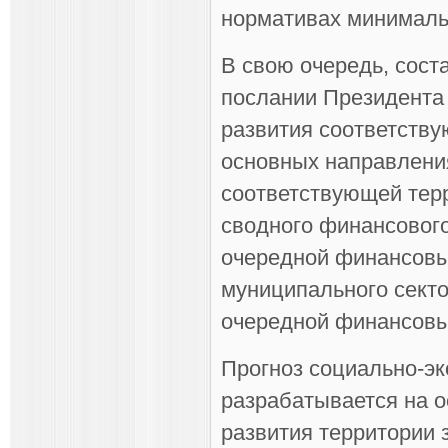
нормативах минималь
В свою очередь, сос
послании Президента 
развития соответству
основных направлени
соответствующей терр
сводного финансового
очередной финансовый
муниципального секто
очередной финансовы
Прогноз социально-эк
разрабатывается на 
развития территории 