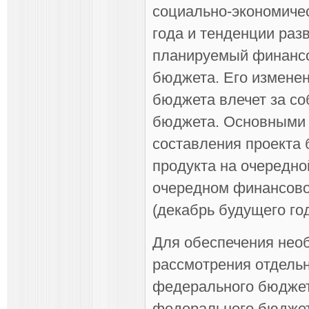
социально-экономичес
года и тенденции раз
планируемый финансо
бюджета. Его изменен
бюджета влечет за со
бюджета. Основными 
составления проекта 
продукта на очередно
очередном финансовом
(декабрь будущего год
Для обеспечения нео
рассмотрения отдель
федерального бюджет
федерального бюджет