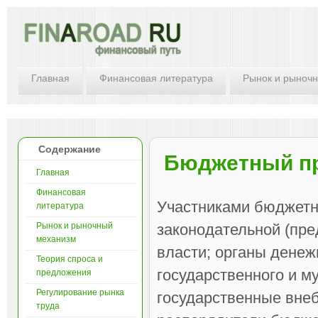
Главная
Финансовая литература
Рынок и рыноч
Содержание
Бюджетный пр
Главная
Финансовая
Участниками бюджетн
литература
Рынок и рыночный
законодательной (пре
механизм
власти; органы денеж
Теория спроса и
государственного и м
предложения
Регулирование рынка
государственные вне
труда