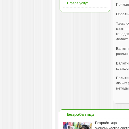
Сфера услуг
Прямая 
Обратна
Также с
соотнош
канадск
делает
Валютны
различн
Валютны
краткос
Политик
любых р
методы 
Безработица
Безработица -
экономическое сост