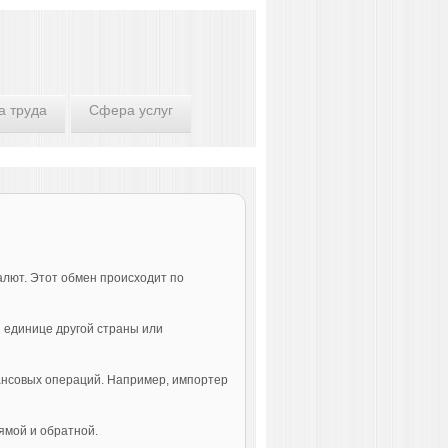
а труда
Сфера услуг
лют. Этот обмен происходит по
 единице другой страны или
ансовых операций. Например, импортер
ямой и обратной.