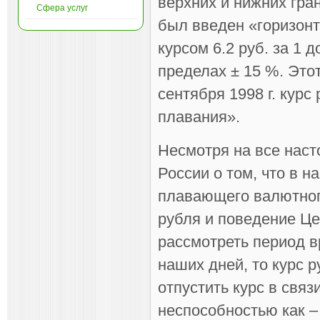
верхних и нижних гран
Сфера услуг
был введен «горизон
курсом 6.2 руб. за 1
пределах ± 15 %. Этот
сентября 1998 г. кур
плавания».
Несмотря на все наст
России о том, что в 
плавающего валютного
рубля и поведение Це
рассмотреть период в
наших дней, то курс 
отпустить курс в свя
неспособностью как – 