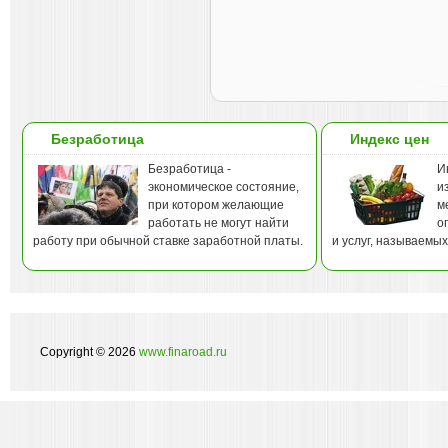
Безработица
Индекс цен
Безработица -
И
экономическое состояние,
и
при котором желающие
м
работать не могут найти
о
работу при обычной ставке заработной платы.
и услуг, называемы
Copyright © 2026
www.finaroad.ru