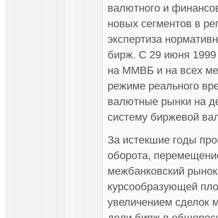
валютного и финансов
новых сегментов в ре
экспертиза норматив
бирж. С 29 июня 1999
на ММВБ и на всех м
режиме реального вр
валютные рынки на д
систему биржевой вал
За истекшие годы пр
оборота, перемещени
межбанковский рынок
курсообразующей пло
увеличением сделок 
доли бирж в общерос