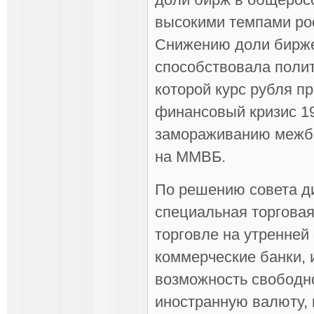
высокими темпами ро
Снижению доли бирже
способствовала полит
которой курс рубля п
финансовый кризис 19
замораживанию межба
на ММВБ.
По решению совета дир
специальная торговая
торговле на утренней
коммерческие банки,
возможность свободно
иностранную валюту, к