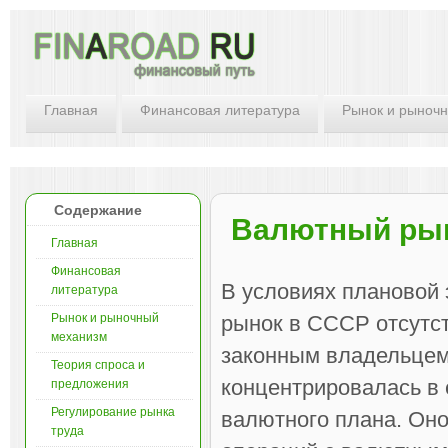
Главная
Финансовая литература
Рынок и рыноч
Содержание
Валютный рын
Главная
Финансовая
В условиях плановой
литература
Рынок и рыночный
рынок в СССР отсутс
механизм
законным владельцем
Теория спроса и
концентрировалась в 
предложения
Регулирование рынка
валютного плана. Он
труда