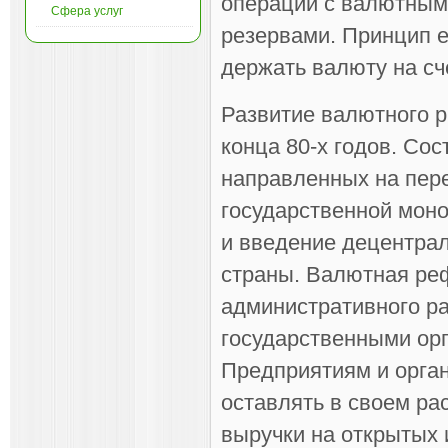
операций с валютным
Сфера услуг
резервами. Принцип 
держать валюту на с
Развитие валютного р
конца 80-х годов. Со
направленных на пере
государственной мон
и введение децентра
страны. Валютная ре
административного р
государственными ор
Предприятиям и орга
оставлять в своем ра
выручки на открытых 