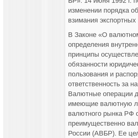
БР». 14 июня 1992 г.
изменении порядка об
взимания экспортных
В Законе «О валютно
определения внутрен
принципы осуществле
обязанности юридичес
пользования и распо
ответственность за н
Валютные операции д
имеющие валютную ли
валютного рынка РФ с
преимущественно вал
России (АВБР). Ее ц