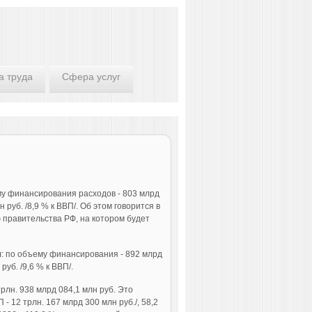
а труда
Сфера услуг
му финансирования расходов - 803 млрд
н руб. /8,9 % к ВВП/. Об этом говорится в
правительства РФ, на котором будет
: по объему финансирования - 892 млрд
руб. /9,6 % к ВВП/.
рлн. 938 млрд 084,1 млн руб. Это
- 12 трлн. 167 млрд 300 млн руб./, 58,2