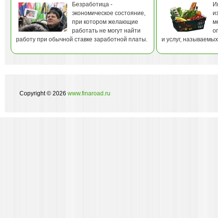
Безработица -
И
экономическое состояние,
и
при котором желающие
м
работать не могут найти
о
работу при обычной ставке заработной платы.
и услуг, называемы
Copyright © 2026
www.finaroad.ru