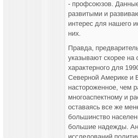
- профсоюзов. Данны
развитыми и развива
интерес для нашего и
них.
Правда, предваритель
указывают скорее на с
характерного для 199
Северной Америке и 
настороженное, чем р
многоаспектному и ра
оставаясь все же мен
большинство населен
большие надежды. Ан
исследований полити