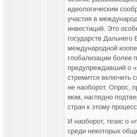
идеологическим сооб
участия в международ
инвестиций. Это особ
государств Дальнего 
международной коопер
глобализации более п
предупреждавший о «
стремится вклю­чить 
не наобо­рот. Опрос,
мом, наглядно подтв
стран к этому процесс
И наоборот, тезис о 
среди некоторых обще