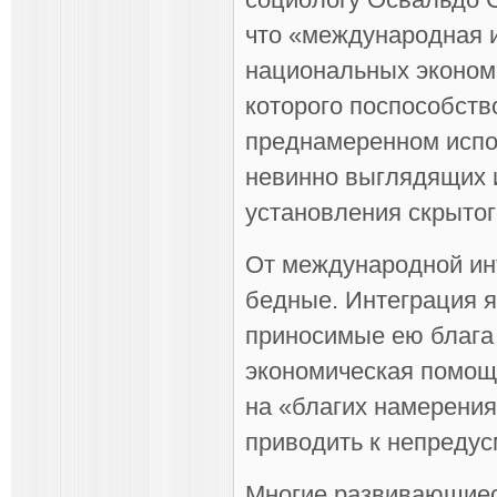
что «международная и
национальных эконом
которого поспособств
преднамеренном испо
невинно выглядящих 
установления скрытог
От международной инт
бедные. Интеграция 
приносимые ею блага 
экономическая помощь
на «благих намерениях
приводить к непреду
Многие развивающиес