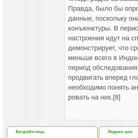
Правда, было бы опр
данные, поскольку он
конъюнктуры. В пери
настроения идут на с
демонстрирует, что с
меньше всего в Индоне
период обследова­ния
продвигать вперед г
необходи­мо понять а
ровать на них.[8]
Безработица
Индекс цен