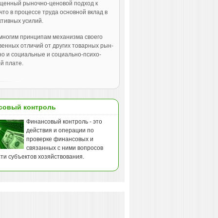
рощенный рыночно-ценовой подход к
что в процессе труда основной вклад в
ктивных усилий.
 многим принципам механизма своего
енных отличий от других товарных рын­
но и социальные и социально-психо­
й плате.
совый контроль
Финансовый контроль - это
действия и операции по
проверке финансовых и
связанных с ними вопросов
ти субъектов хозяйствования.