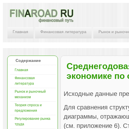
Главная
Финансовая литература
Рынок и рыноч
Содержание
Среднегодова
Главная
экономике по 
Финансовая
литература
Рынок и рыночный
Исходные данные пре
механизм
Теория спроса и
Для сравнения структ
предложения
диаграммы, отражающи
Регулирование рынка
труда
(см. приложение 6). 