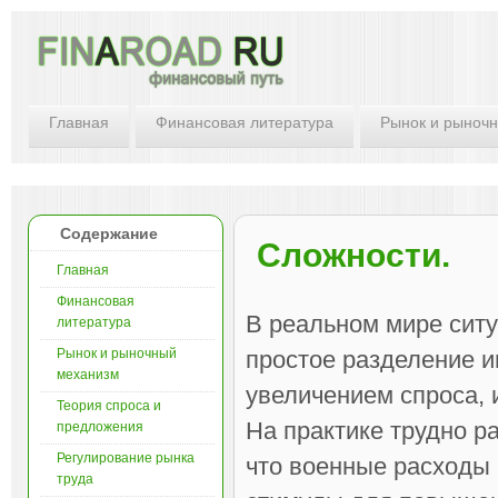
Главная
Финансовая литература
Рынок и рыноч
Содержание
Сложности.
Главная
Финансовая
В реальном мире ситу
литература
Рынок и рыночный
простое разделение 
механизм
увеличением спроса,
Теория спроса и
На практике трудно р
предложения
Регулирование рынка
что военные расходы 
труда