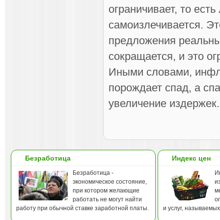
ограничивает, то есть
самоизлечивается. Эт
предложения реальны
сокращается, и это о
Иными словами, инфл
порождает спад, а сп
увеличение издержек.
Безработица
Индекс цен
Безработица -
И
экономическое состояние,
и
при котором желающие
м
работать не могут найти
о
работу при обычной ставке заработной платы.
и услуг, называемы