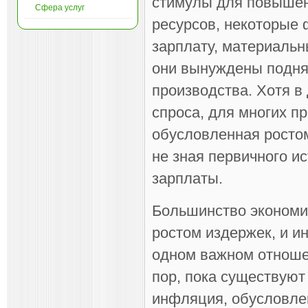
стимулы для повышен
Сфера услуг
ресурсов, некоторые 
зарплату, материальн
они вынуждены подня
производства. Хотя в
спроса, для многих п
обусловленная ростом
не зная первичного ис
зарплаты.
Большинство экономи
ростом издержек, и и
одном важном отноше
пор, пока существуют
инфляция, обусловлен