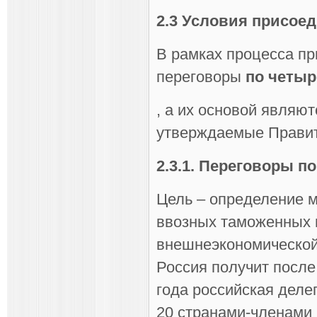
2.3 Условия присоед
В рамках процесса пр
переговоры
по четы
, а их основой являю
утверждаемые Правит
2.3.1. Переговоры 
Цель – определение м
ввозных таможенных 
внешнеэкономической
Россия получит после
года российская деле
20 странами-членами Р