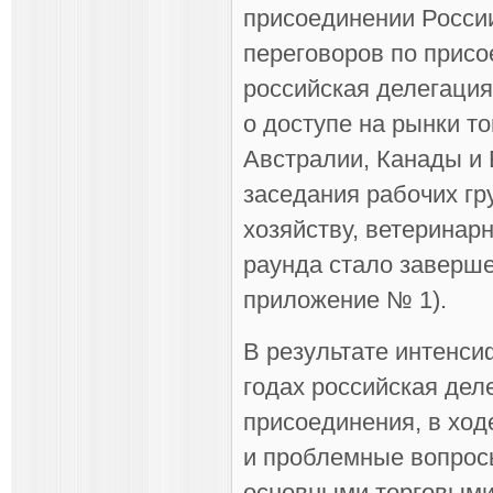
присоединении России
переговоров по присо
российская делегация
о доступе на рынки т
Австралии, Канады и
заседания рабочих гр
хозяйству, ветерина
раунда стало заверше
приложение № 1).
В результате интенси
годах российская де
присоединения, в ход
и проблемные вопрос
основными торговыми