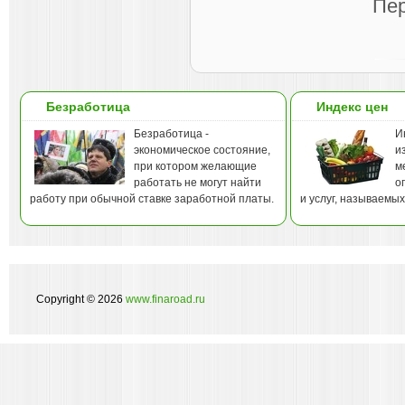
Пер
Безработица
Индекс цен
Безработица -
И
экономическое состояние,
и
при котором желающие
м
работать не могут найти
о
работу при обычной ставке заработной платы.
и услуг, называемы
Copyright © 2026
www.finaroad.ru