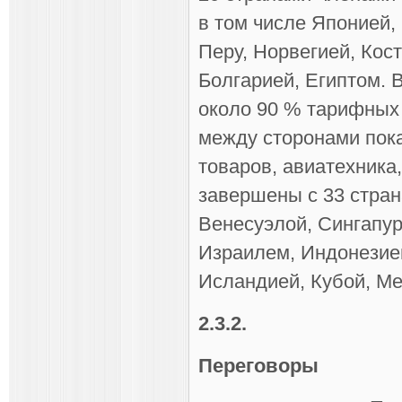
в том числе Японией,
Перу, Норвегией, Кос
Болгарией, Египтом. 
около 90 % тарифных 
между сторонами пока
товаров, авиатехника
завершены с 33 страна
Венесуэлой, Сингапур
Израилем, Индонезией
Исландией, Кубой, Мек
2.3.2.
Переговоры