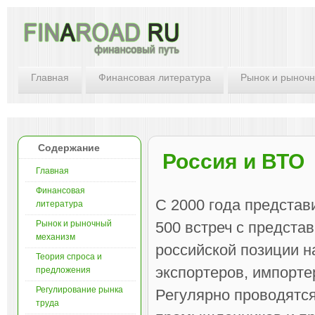
Главная
Финансовая литература
Рынок и рыноч
Содержание
Россия и ВТО
Главная
Финансовая
С 2000 года представ
литература
Рынок и рыночный
500 встреч с предста
механизм
российской позиции н
Теория спроса и
экспортеров, импорте
предложения
Регулирование рынка
Регулярно проводятся
труда