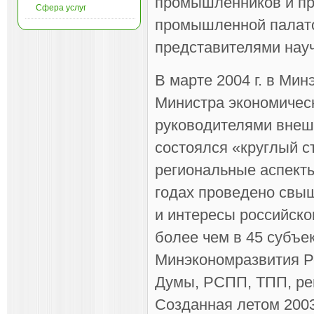
промышленников и пр
Сфера услуг
промышленной палато
представителями нау
В марте 2004 г. в Ми
Министра экономическ
руководителями внеш
состоялся «круглый с
региональные аспекты
годах проведено свы
и интересы российско
более чем в 45 субъе
Минэкономразвития Ро
Думы, РСПП, ТПП, ре
Созданная летом 2003