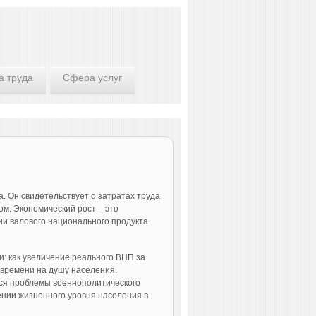
а труда
Сфера услуг
. Он свидетельствует о затратах труда
ом. Экономический рост – это
и валового национального продукта
: как увеличение реального ВНП за
 времени на душу населения.
тся проблемы военнополитического
нии жизненного уровня населения в