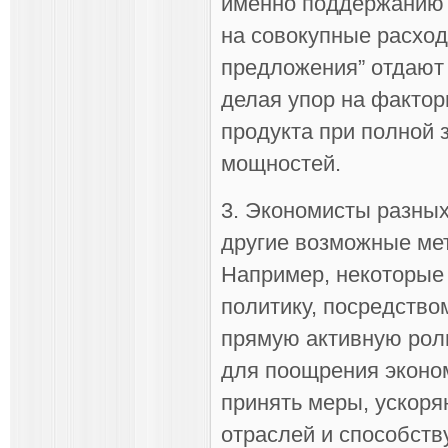
именно поддержанию 
на совокупные расход
предложения” отдают
делая упор на факто
продукта при полной 
мощностей.
3. Экономисты разных
другие возможные ме
Например, некоторые
политику, посредство
прямую активную рол
для поощрения эконом
принять меры, ускор
отраслей и способст