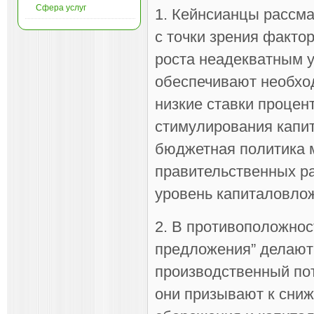
Сфера услуг
1. Кейнсианцы рассм
с точки зрения факто
роста неадекватным у
обеспечивают необхо
низкие ставки процент
стимулирования капи
бюджетная политика 
правительственных ра
уровень капиталовло
2. В противоположнос
предложения” делают
производственный пот
они призывают к сниж