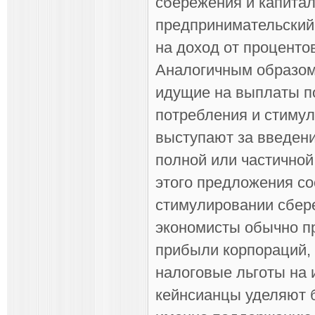
сбережения и капита
предпринимательский 
на доход от проценто
Аналогичным образом
идущие на выплаты по
потребления и стиму
выступают за введени
полной или частичной
этого предложения со
стимулировании сбер
экономисты обычно п
прибыли корпораций, 
налоговые льготы на 
кейнсианцы уделяют 