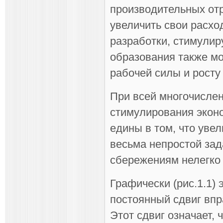
производительных отр
увеличить свои расх
разработки, стимулир
образования также м
рабочей силы и росту
При всей многочисле
стимулирования экон
едины в том, что уве
весьма непростой зада
сбережениям нелегко
Графически (рис.1.1)
постоянный сдвиг впр
Этот сдвиг означает, 