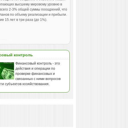
ступающих высшему мировому уровню в
 всего 2-3% общей суммы поощрений, что
ланов по объему реализации и прибыли.
 15 лет в три раза (до 1%).
совый контроль
Финансовый контроль - это
действия и операции по
проверке финансовых и
связанных с ними вопросов
ти субъектов хозяйствования.