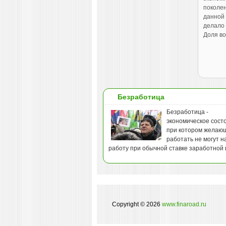
поколен
данной 
делало
Доля во
Безработица
Безработица -
экономическое сост
при котором желаю
работать не могут н
работу при обычной ставке заработной 
Copyright © 2026
www.finaroad.ru