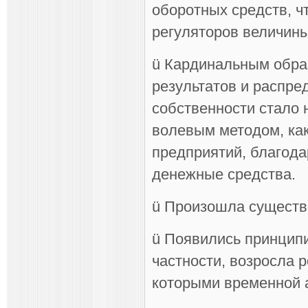
оборотных средств, ч
регуляторов величин
ü Кардинальным обра
результатов и распр
собственности стало
волевым методом, как
предприятий, благода
денежные средства.
ü Произошла существ
ü Появились принцип
частности, возросла 
которыми временной 