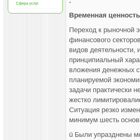
.
Сфера услуг
Временная ценность 
Переход к рыночной э
финансового секторо
видов деятельности,
принципиальный харак
вложения денежных с
планируемой экономик
задачи практически 
жестко лимитировали
Ситуация резко измен
минимум шесть основ
ü Были упразднены мн