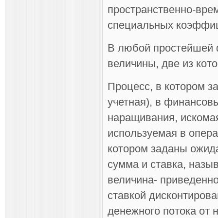
пространственно-вре
специальных коэффиц
В любой простейшей 
величины, две из кот
Процесс, в котором з
учетная), в финансов
наращивания, искомая
используемая в опера
котором заданы ожид
сумма и ставка, назы
величина- приведенно
ставкой дисконтирова
денежного потока от 