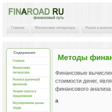
Главная
Финансовая литература
Рынок и рыноч
Содержание
Методы фина
Главная
Финансовая
Финансовые вычислен
литература
Рынок и рыночный
стоимости денег, явл
механизм
финансового анализа 
Теория спроса и
предложения
a
Регулирование рынка
труда