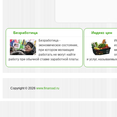
Безработица
Индекс цен
Безработица -
И
экономическое состояние,
и
при котором желающие
м
работать не могут найти
о
работу при обычной ставке заработной платы.
и услуг, называемы
Copyright © 2026
www.finaroad.ru