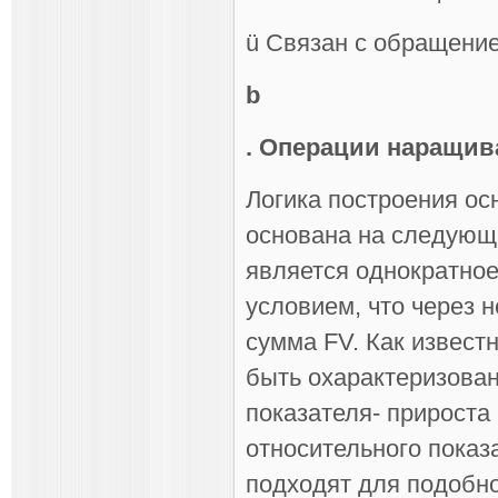
ü Связан с обращение
b
. Операции наращив
Логика построения ос
основана на следующ
является однократное
условием, что через 
сумма FV. Как извест
быть охарактеризова
показателя- прироста 
относительного показ
подходят для подобно