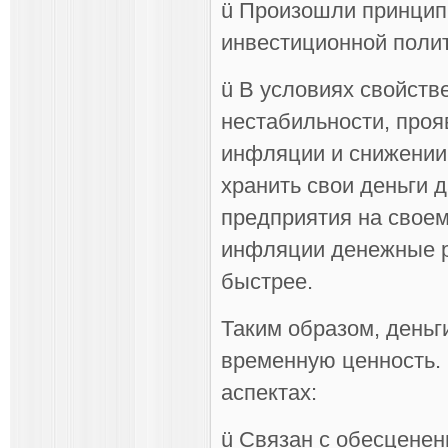
ü Произошли принцип
инвестиционной полит
ü В условиях свойст
нестабильности, про
инфляции и снижении
хранить свои деньги 
предприятия на своем
инфляции денежные р
быстрее.
Таким образом, деньг
временную ценность. 
аспектах:
ü Связан с обесценен