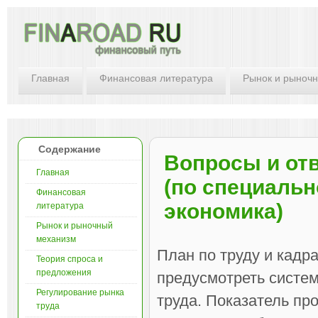
Главная
Финансовая литература
Рынок и рыноч
Содержание
Вопросы и от
Главная
(по специальн
Финансовая
экономика)
литература
Рынок и рыночный
механизм
План по труду и кадра
Теория спроса и
предложения
предусмотреть систе
Регулирование рынка
труда. Показатель пр
труда