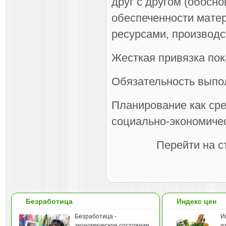
друг с другом (обосно
обеспеченности мате
ресурсами, производс
Жесткая привязка пок
Обязательность выпо
Планирование как сре
социально-экономиче
Перейти на с
Безработица
Индекс цен
Безработица -
И
экономическое состояние,
и