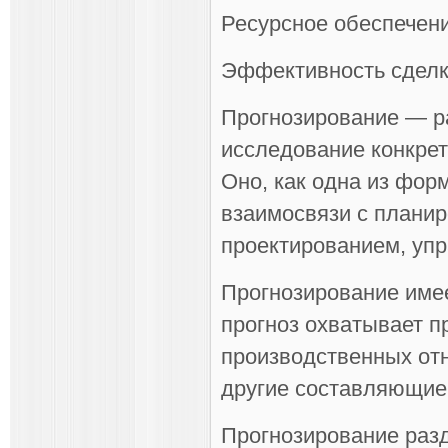
Ресурсное обеспечени
Эффективность сделки
Прогнозирование — ра
исследование конкрет
Оно, как одна из фор
взаимосвязи с плани
проектированием, уп
Прогнозирование име
прогноз охватывает п
производственных от
другие составляющие 
Прогнозирование разд