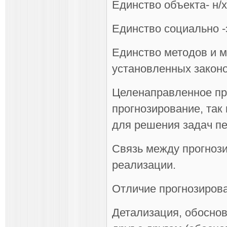
Единство объекта- н/
Единство социально -
Единство методов и м
установленных закон
Целенаправленное про
прогнозирование, так
для решения задач п
Связь между прогнози
реализации.
Отличие прогнозирова
Детализация, обоснов